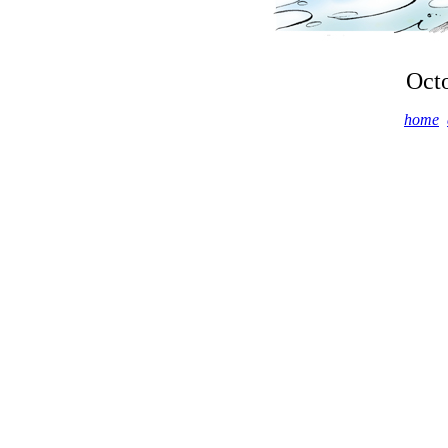
Octo
home